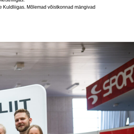
ste Kuldliigas. Mõlemad võistkonnad mängivad