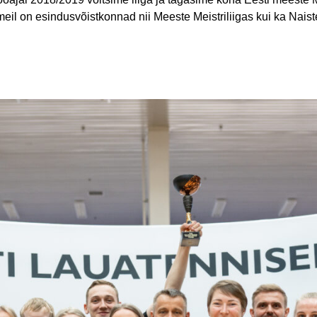
eil on esindusvõistkonnad nii Meeste Meistriliigas kui ka Nai