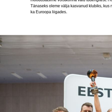
Tänaseks oleme välja kasvanud klubiks, kus m
ka Euroopa liigades.