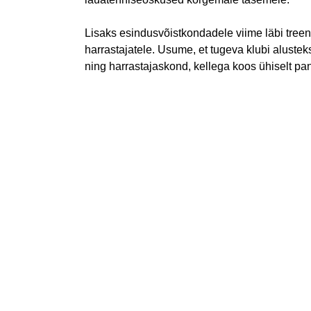
Lisaks esindusvõistkondadele viime läbi treenin
harrastajatele. Usume, et tugeva klubi alustek
ning harrastajaskond, kellega koos ühiselt pa