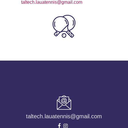
taltech.lauatennis@gmail.com
taltech.lauatennis@gmail.com